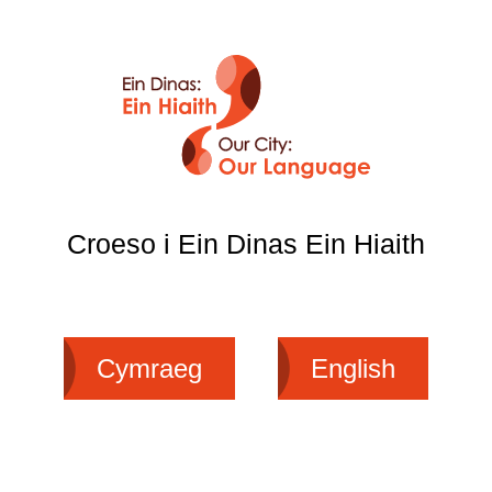
Croeso i Ein Dinas Ein Hiaith
Cymraeg
English